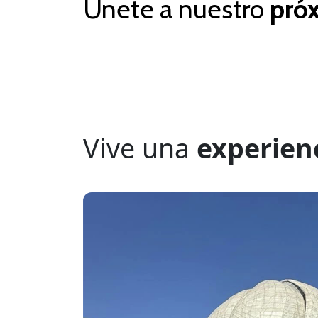
Únete a nuestro
próx
Vive una
experien