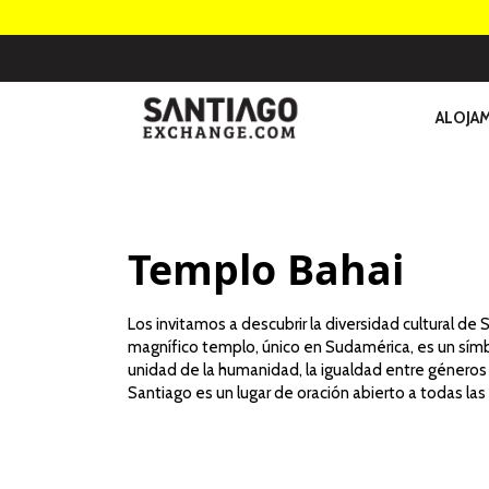
ALOJA
Templo Bahai
Los invitamos a descubrir la diversidad cultural de 
magnífico templo, único en Sudamérica, es un símb
unidad de la humanidad, la igualdad entre géneros y
Santiago es un lugar de oración abierto a todas l