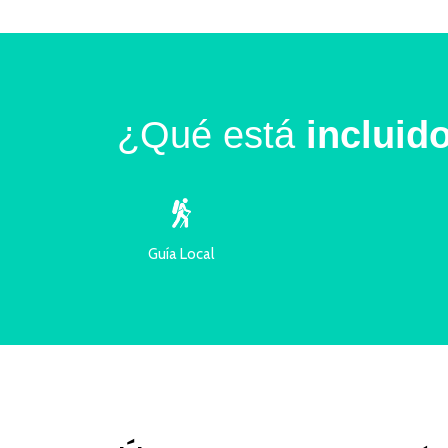
¿Qué está
incluid
Guía Local