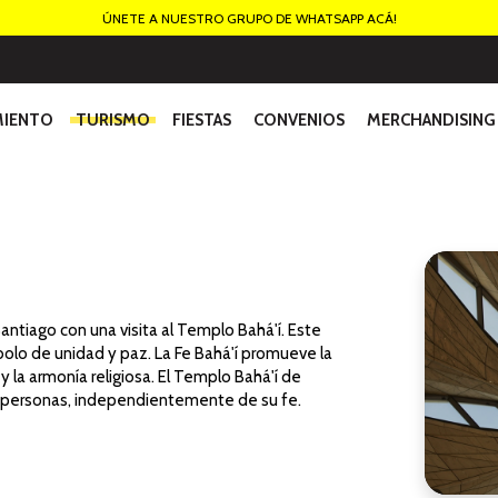
ÚNETE A NUESTRO GRUPO DE WHATSAPP ACÁ!
MIENTO
TURISMO
FIESTAS
CONVENIOS
MERCHANDISING
Santiago con una visita al Templo Bahá'í. Este
olo de unidad y paz. La Fe Bahá'í promueve la
 la armonía religiosa. El Templo Bahá'í de
as personas, independientemente de su fe.