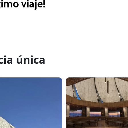
imo viaje!
cia única