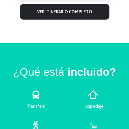
VER ITINERARIO COMPLETO
¿Qué está
incluido?
Transfers
Hospedaje