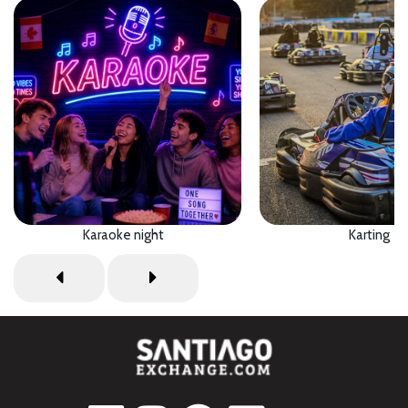
Karaoke night
Karting