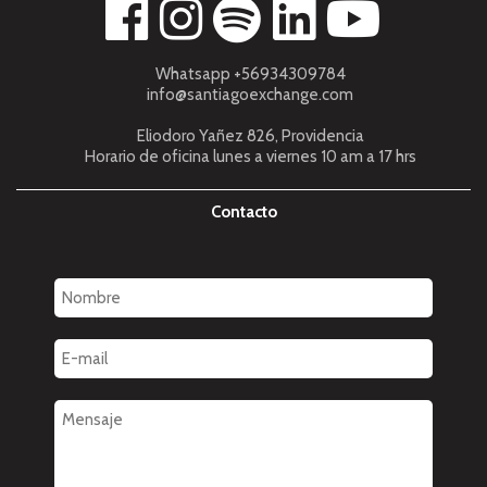
Whatsapp +56934309784
info@santiagoexchange.com
Eliodoro Yañez 826, Providencia
Horario de oficina lunes a viernes 10 am a 17 hrs
Contacto