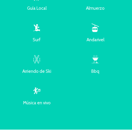
Guía Local
Almuerzo
Surf
Andarivel
Arriendo de Ski
Bbq
Música en vivo