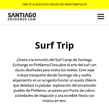
ÚNETE A NUESTRO GRUPO DE WHATSAPP ACÁ!
Surf Trip
¡Únete a la emoción del Surf Camp de Santiago
Exchange en Pichilemu! Descubre el arte del surf con
clases diseñadas para todos los niveles. Este viaje
incluye transporte desde Santiago ida y vuelta,
alojamiento en un acogedor hostal, un asado chileno
que deleitará tu paladar, exploración del encantador
pueblo de Pichilemu, un paseo por Punta de Lobos,
actividades de relajación y una increíble fiesta con
música en vivo.