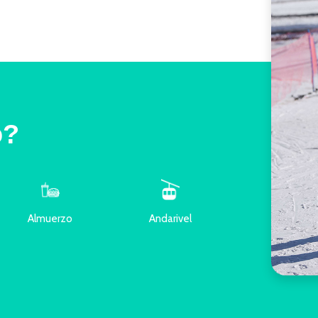
o?
Almuerzo
Andarivel