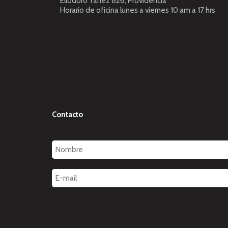
Eliodoro Yañez 826, Providencia
Horario de oficina lunes a viernes 10 am a 17 hrs
Contacto