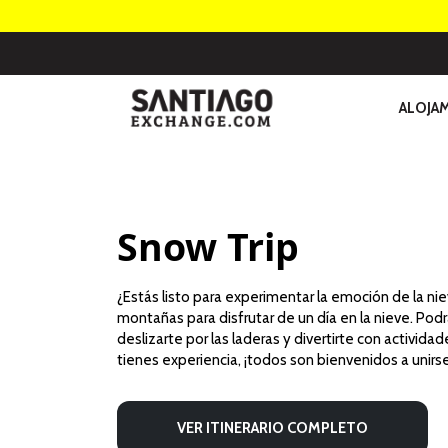
ALOJA
Snow Trip
¿Estás listo para experimentar la emoción de la nie
montañas para disfrutar de un día en la nieve. Pod
deslizarte por las laderas y divertirte con actividad
tienes experiencia, ¡todos son bienvenidos a unirs
VER ITINERARIO COMPLETO