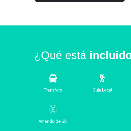
¿Qué está
incluid
Transfers
Guía Local
Arriendo de Ski