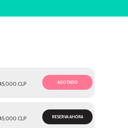
AGOTADO
145,000 CLP
RESERVA AHORA
145,000 CLP